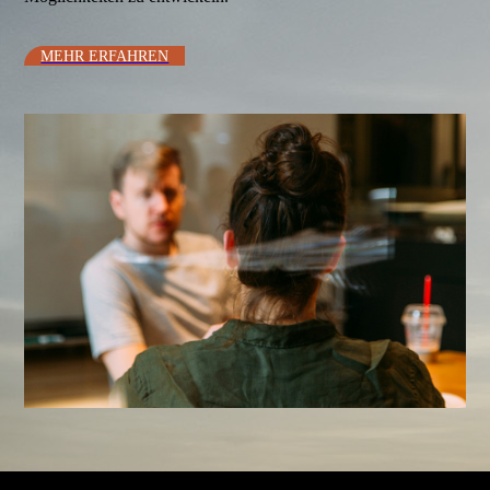
MEHR ERFAH­REN