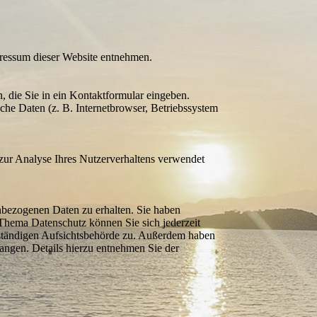
pressum dieser Website entnehmen.
, die Sie in ein Kontaktformular eingeben.
he Daten (z. B. Internetbrowser, Betriebssystem
n zur Analyse Ihres Nutzerverhaltens verwendet
­bezogenen Daten zu erhalten. Sie haben
hema Daten­schutz können Sie sich jederzeit
ständigen Aufsichts­behörde zu. Außerdem haben
angen. Details hierzu entnehmen Sie der