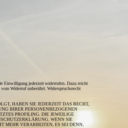
te Einwilligung jederzeit widerrufen. Dazu reicht
bt vom Widerruf unberührt. Widerspruchsrecht
LGT, HABEN SIE JEDERZEIT DAS RECHT,
TUNG IHRER PERSONEN­BEZOGENEN
ZTES PROFILING. DIE JEWEILIGE
NSCHUTZ­ERKLÄRUNG. WENN SIE
 MEHR VERARBEITEN, ES SEI DENN,