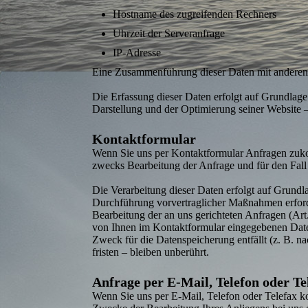
Hostname des zugreifenden Rechners
Uhrzeit der Server­anfrage
IP-Adresse
Eine Zusammen­führung dieser Daten mit andere
Die Erfassung dieser Daten erfolgt auf Grundlage v
Darstellung und der Optimierung seiner Website –
Kontaktformular
Wenn Sie uns per Kontakt­formular Anfragen zuk
zwecks Bearbeitung der Anfrage und für den Fall 
Die Verarbeitung dieser Daten erfolgt auf Grundl
Durch­führung vorvertraglicher Maßnahmen erforder
Bearbeitung der an uns gerichteten Anfragen (Art
von Ihnen im Kontakt­formular eingegebenen Daten
Zweck für die Datenspeicherung entfällt (z. B. 
fristen – bleiben unberührt.
Anfrage per E-Mail, Telefon oder Te
Wenn Sie uns per E-Mail, Telefon oder Telefax k