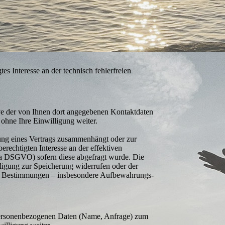
s Interesse an der technisch fehler­freien
e der von Ihnen dort angegebenen Kontaktdaten
 ohne Ihre Einwilligung weiter.
lung eines Vertrags zusammenhängt oder zur
erechtigten Interesse an der effektiven
t. a DSGVO) sofern diese abgefragt wurde. Die
lligung zur Speicherung widerrufen oder der
che Bestimmungen – insbesondere Auf­bewahrungs­
 personen­bezogenen Daten (Name, Anfrage) zum