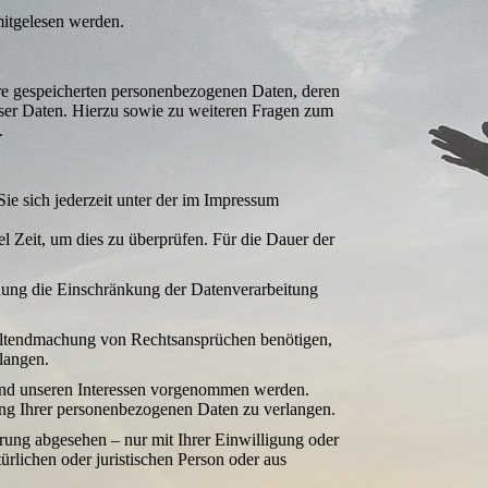
mitgelesen werden.
hre gespeicherten personenbezogenen Daten, deren
ser Daten. Hierzu sowie zu weiteren Fragen zum
.
ie sich jederzeit unter der im Impressum
el Zeit, um dies zu überprüfen. Für die Dauer der
hung die Einschränkung der Daten­verarbeitung
ltend­machung von Rechts­ansprüchen benötigen,
langen.
nd unseren Interessen vorgenommen werden.
ung Ihrer personen­bezogenen Daten zu verlangen.
rung abgesehen – nur mit Ihrer Einwilligung oder
lichen oder juristischen Person oder aus