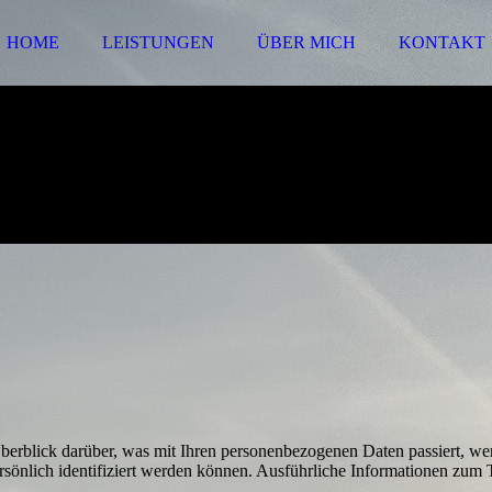
HOME
LEISTUNGEN
ÜBER MICH
KONTAKT
erblick darüber, was mit Ihren personen­bezogenen Daten passiert, we
ersönlich identifiziert werden können. Ausführliche Informationen zu